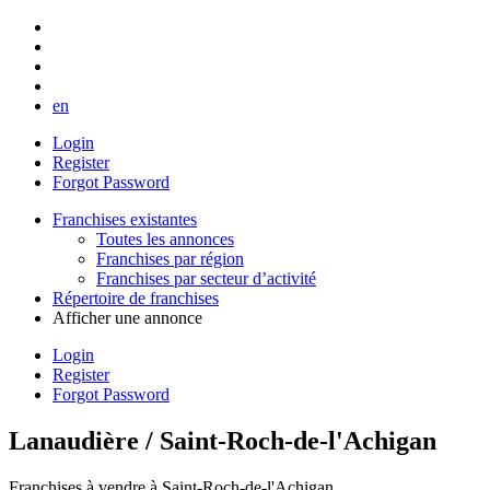
en
Login
Register
Forgot Password
Franchises existantes
Toutes les annonces
Franchises par région
Franchises par secteur d’activité
Répertoire de franchises
Afficher une annonce
Login
Register
Forgot Password
Lanaudière / Saint-Roch-de-l'Achigan
Franchises à vendre à Saint-Roch-de-l'Achigan