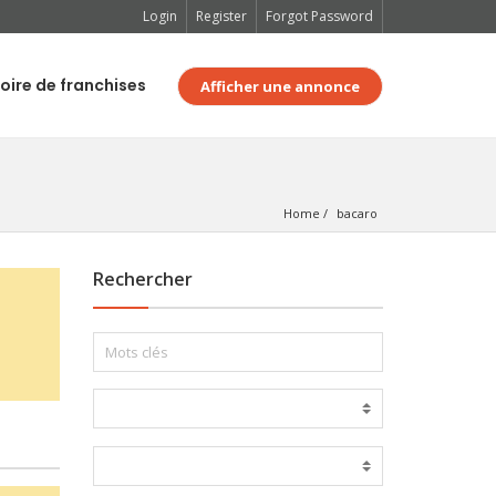
Login
Register
Forgot Password
oire de franchises
Afficher une annonce
Home
bacaro
Rechercher