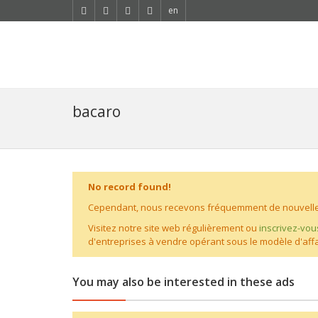
en
bacaro
No record found!
Cependant, nous recevons fréquemment de nouvelles
Visitez notre site web régulièrement ou
inscrivez-vou
d'entreprises à vendre opérant sous le modèle d'affa
You may also be interested in these ads