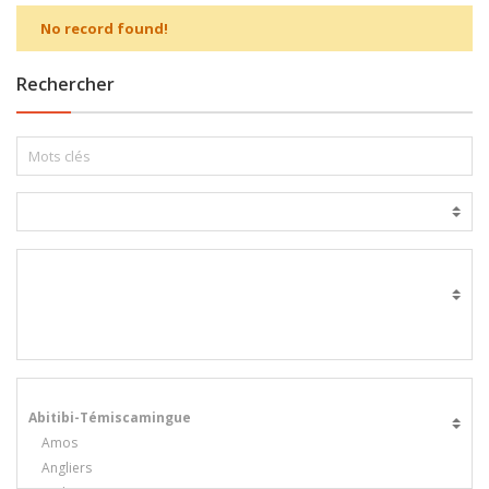
No record found!
Rechercher