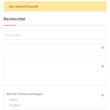
No record found!
Rechercher