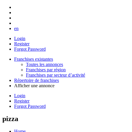
en
Login
Register
Forgot Password
Franchises existantes
Toutes les annonces
Franchises par région
Franchises par secteur d’activité
Répertoire de franchises
Afficher une annonce
Login
Register
Forgot Password
pizza
Home