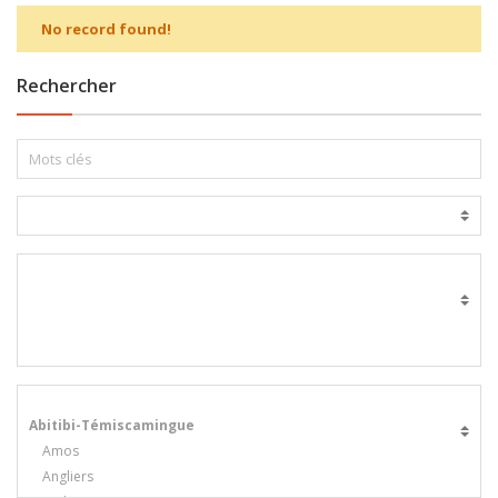
No record found!
Rechercher