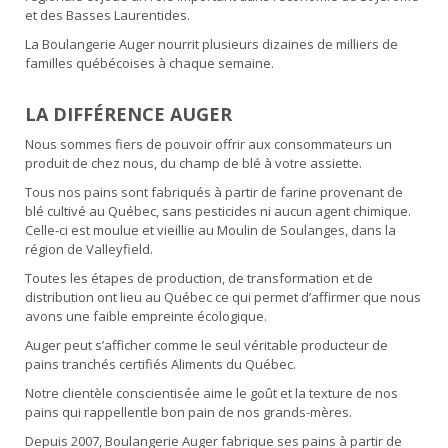
et des Basses Laurentides.
La Boulangerie Auger nourrit plusieurs dizaines de milliers de
familles québécoises à chaque semaine.
LA DIFFÉRENCE AUGER
Nous sommes fiers de pouvoir offrir aux consommateurs un
produit de chez nous, du champ de blé à votre assiette.
Tous nos pains sont fabriqués à partir de farine provenant de
blé cultivé au Québec, sans pesticides ni aucun agent chimique.
Celle-ci est moulue et vieillie au Moulin de Soulanges, dans la
région de Valleyfield.
Toutes les étapes de production, de transformation et de
distribution ont lieu au Québec ce qui permet d’affirmer que nous
avons une faible empreinte écologique.
Auger peut s’afficher comme le seul véritable producteur de
pains tranchés certifiés Aliments du Québec.
Notre clientèle conscientisée aime le goût et la texture de nos
pains qui rappellentle bon pain de nos grands-mères.
Depuis 2007, Boulangerie Auger fabrique ses pains à partir de