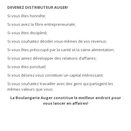
DEVENEZ DISTRIBUTEUR AUGER!
Si vous êtes honnête;
Si vous avez la fibre entrepreneuriale;
Si vous êtes discipliné;
Si vous souhaitez décider vous-mêmes de vos revenus;
Si vous êtes préoccupé par la santé et la saine alimentation;
Si vous aimez développer des relations d’affaires;
Si vous êtes ponctuel;
Si vous désirez vous constituer un capital intéressant;
Si vous souhaitez travailler avec des gens qui partagent les
mêmes valeurs que vous;
La Boulangerie Auger constitue le meilleur endroit pour
vous lancer en affaires!