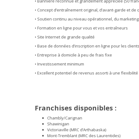
• Bannière reconnue et grandement appréciée (50 fran
• Concept d’entraînement original, d’avant-garde et de 
• Soutien continu au niveau opérationnel, du marketin
• Formation en ligne pour vous et vos entraîneurs
• Site Internet de grande qualité
• Base de données d’inscription en ligne pour les client
• Entreprise à domicile à peu de frais fixe
• Investissement minimum
• Excellent potentiel de revenus assorti à une flexibilité
Franchises disponibles :
Chambly/Carignan
Shawinigan
Victoriaville (MRC d’Arthabaska)
Mont-Tremblant (MRC des Laurentides)