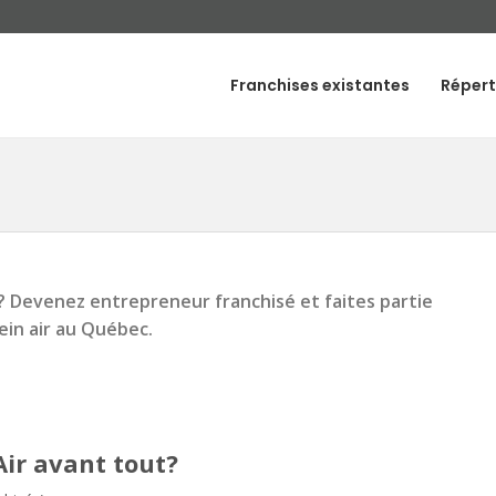
Franchises existantes
Répert
r? Devenez entrepreneur franchisé et faites partie
ein air au Québec.
Air avant tout?