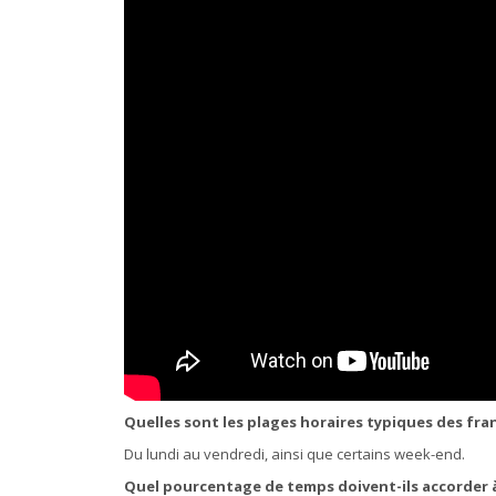
Quelles sont les plages horaires typiques des fra
Du lundi au vendredi, ainsi que certains week-end.
Quel pourcentage de temps doivent-ils accorder à