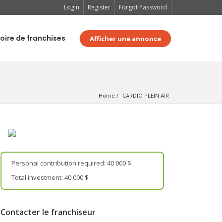
Login
Register
Forgot Password
oire de franchises
Afficher une annonce
Home
CARDIO PLEIN AIR
Personal contribution required: 40 000 $
Total investment: 40 000 $
Contacter le franchiseur