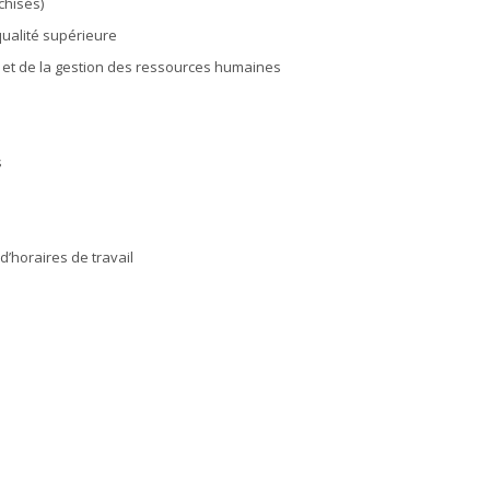
chisés)
qualité supérieure
g et de la gestion des ressources humaines
s
 d’horaires de travail