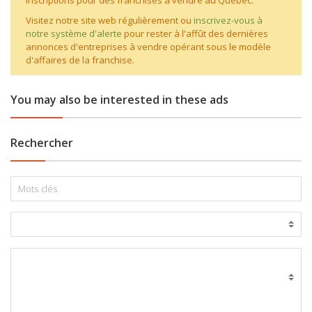
inscriptions pour des franchises à vendre au Québec.
Visitez notre site web régulièrement ou
inscrivez-vous à
notre système d'alerte
pour rester à l'affût des dernières
annonces d'entreprises à vendre opérant sous le modèle
d'affaires de la franchise.
You may also be interested in these ads
Rechercher