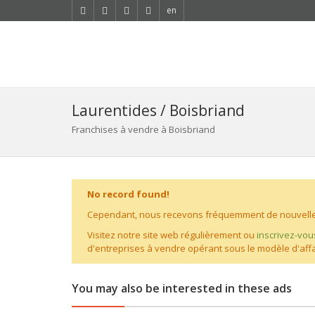
en
Laurentides / Boisbriand
Franchises à vendre à Boisbriand
No record found!
Cependant, nous recevons fréquemment de nouvelles
Visitez notre site web régulièrement ou
inscrivez-vou
d'entreprises à vendre opérant sous le modèle d'affa
You may also be interested in these ads