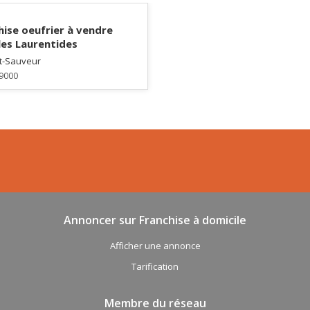
hise oeufrier à vendre
les Laurentides
t-Sauveur
9000
Annoncer sur Franchise à domicile
Afficher une annonce
Tarification
Membre du réseau