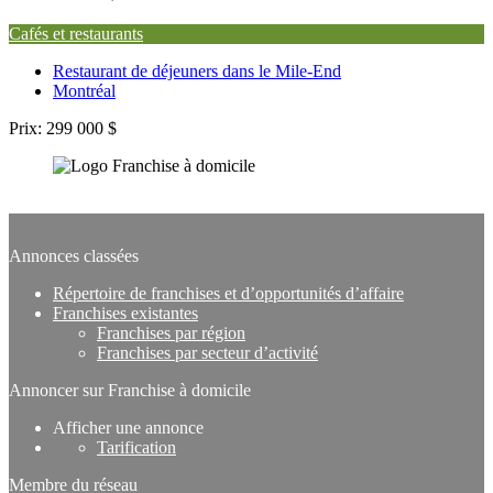
Cafés et restaurants
Restaurant de déjeuners dans le Mile-End
Montréal
Prix:
299 000 $
Subscribe to our newsletter
Annonces classées
Répertoire de franchises et d’opportunités d’affaire
Franchises existantes
Franchises par région
Franchises par secteur d’activité
Annoncer sur Franchise à domicile
Afficher une annonce
Tarification
Membre du réseau