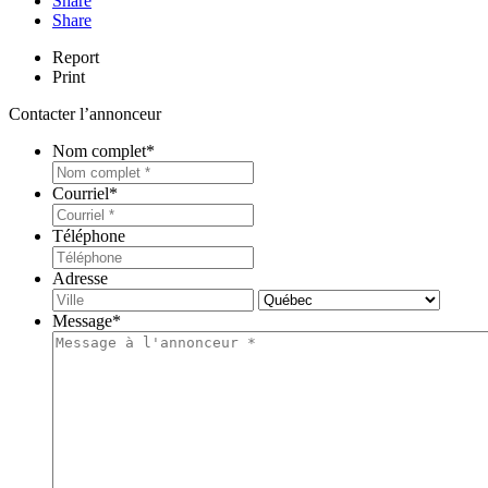
Share
Share
Report
Print
Contacter l’annonceur
Nom complet
*
Courriel
*
Téléphone
Adresse
Ville
Provin
Message
*