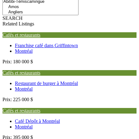
SEARCH
Related Listings
Cafés et restaurants
Franchise café dans Griffintown
Montréal
Prix:
180 000 $
Cafés et restaurants
Restaurant de burger à Montréal
Montréal
Prix:
225 000 $
Cafés et restaurants
Café Dépôt à Montréal
Montréal
Prix:
395 000 $