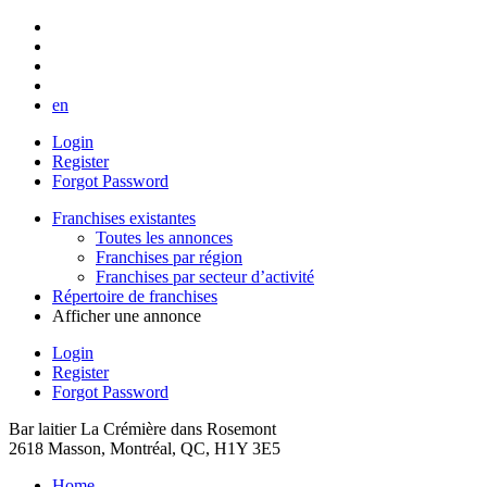
en
Login
Register
Forgot Password
Franchises existantes
Toutes les annonces
Franchises par région
Franchises par secteur d’activité
Répertoire de franchises
Afficher une annonce
Login
Register
Forgot Password
Bar laitier La Crémière dans Rosemont
2618 Masson, Montréal, QC, H1Y 3E5
Home