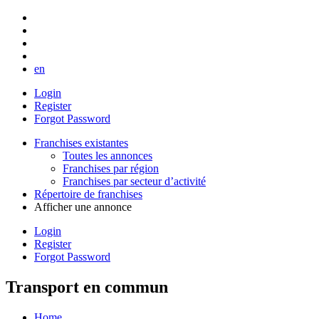
en
Login
Register
Forgot Password
Franchises existantes
Toutes les annonces
Franchises par région
Franchises par secteur d’activité
Répertoire de franchises
Afficher une annonce
Login
Register
Forgot Password
Transport en commun
Home