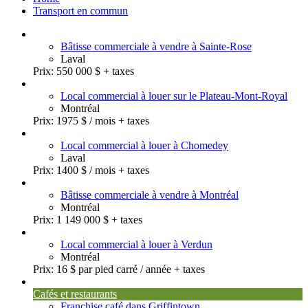
Transport en commun
Bâtisse commerciale à vendre à Sainte-Rose
Laval
Prix:
550 000 $ + taxes
Local commercial à louer sur le Plateau-Mont-Royal
Montréal
Prix:
1975 $ / mois + taxes
Local commercial à louer à Chomedey
Laval
Prix:
1400 $ / mois + taxes
Bâtisse commerciale à vendre à Montréal
Montréal
Prix:
1 149 000 $ + taxes
Local commercial à louer à Verdun
Montréal
Prix:
16 $ par pied carré / année + taxes
Cafés et restaurants
Franchise café dans Griffintown