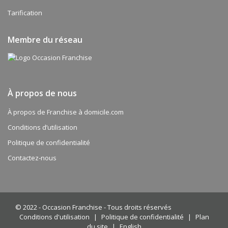
Tarification
Membre du réseau
À propos de nous
À propos de Franchise à domicile.com
Conditions d’utilisation
Politique de confidentialité
Contactez-nous
© 2022 -
Occasion Franchise - Tous droits réservés
Conditions d'utilisation
|
Politique de confidentialité
|
Plan
du site
|
English