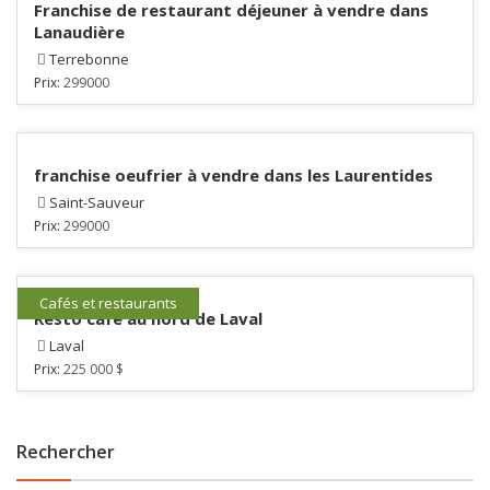
Franchise de restaurant déjeuner à vendre dans
Lanaudière
Terrebonne
Prix:
299000
franchise oeufrier à vendre dans les Laurentides
Saint-Sauveur
Prix:
299000
Cafés et restaurants
Resto café au nord de Laval
Laval
Prix:
225 000 $
Rechercher